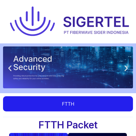
FTTH
FTTH Packet